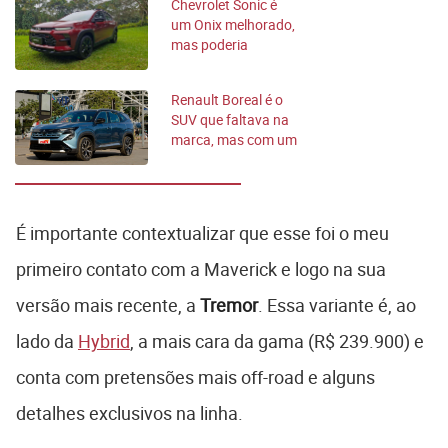
Chevrolet Sonic é
um Onix melhorado,
mas poderia
entregar mais
Renault Boreal é o
SUV que faltava na
marca, mas com um
problema
gravíssimo
É importante contextualizar que esse foi o meu
primeiro contato com a Maverick e logo na sua
versão mais recente, a
Tremor
. Essa variante é, ao
lado da
Hybrid
, a mais cara da gama (R$ 239.900) e
conta com pretensões mais off-road e alguns
detalhes exclusivos na linha.