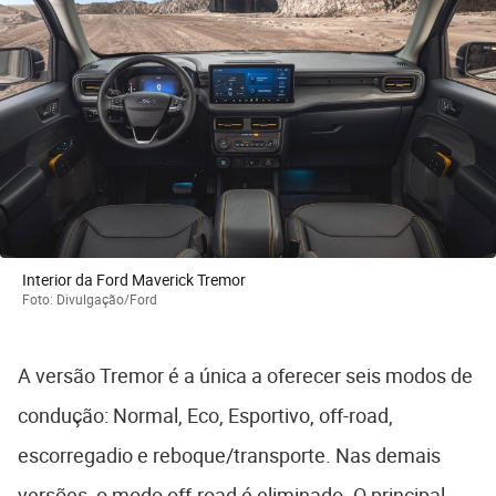
Interior da Ford Maverick Tremor
Foto: Divulgação/Ford
A versão Tremor é a única a oferecer seis modos de
condução: Normal, Eco, Esportivo, off-road,
escorregadio e reboque/transporte. Nas demais
versões, o modo off-road é eliminado. O principal