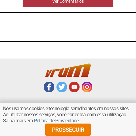
Ver Comentários
Nós usamos cookies e tecnologia semelhantes em nossos sites.
Ao utilizar nossos serviços, você concorda com essa utilização.
VOLTAR AO TOPO
Saiba mais em
Política de Privacidade
.
PROSSEGUIR