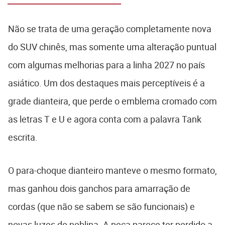
Não se trata de uma geração completamente nova
do SUV chinês, mas somente uma alteração puntual
com algumas melhorias para a linha 2027 no país
asiático. Um dos destaques mais perceptíveis é a
grade dianteira, que perde o emblema cromado com
as letras T e U e agora conta com a palavra Tank
escrita.
O para-choque dianteiro manteve o mesmo formato,
mas ganhou dois ganchos para amarração de
cordas (que não se sabem se são funcionais) e
novas luzes de neblina. A peça parece ter perdido a