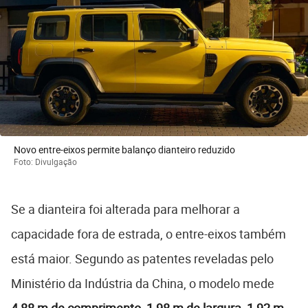
Novo entre-eixos permite balanço dianteiro reduzido
Foto: Divulgação
Se a dianteira foi alterada para melhorar a
capacidade fora de estrada, o entre-eixos também
está maior. Segundo as patentes reveladas pelo
Ministério da Indústria da China, o modelo mede
4,88 m de comprimento, 1,98 m de largura, 1,92 m