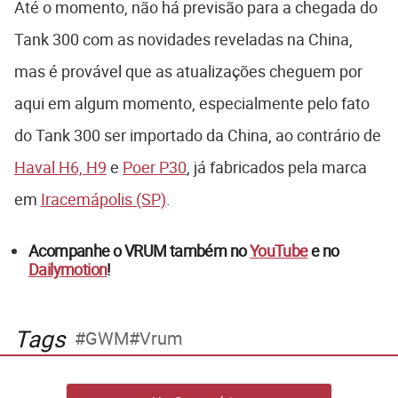
Até o momento, não há previsão para a chegada do
Tank 300 com as novidades reveladas na China,
mas é provável que as atualizações cheguem por
aqui em algum momento, especialmente pelo fato
do Tank 300 ser importado da China, ao contrário de
Haval H6, H9
e
Poer P30
, já fabricados pela marca
em
Iracemápolis (SP)
.
Acompanhe o VRUM também no
YouTube
e no
Dailymotion
!
Tags
GWM
Vrum