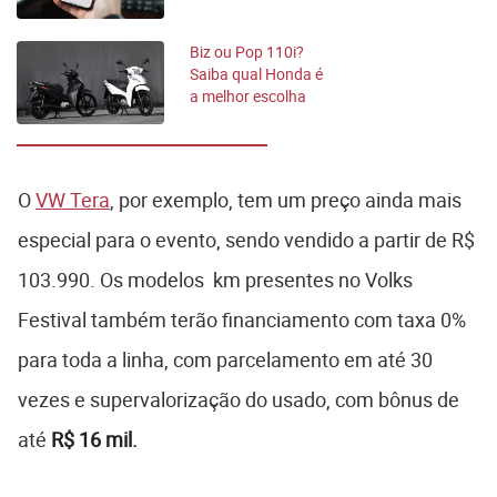
começa em julho
Biz ou Pop 110i?
Saiba qual Honda é
a melhor escolha
para o seu bolso
O
VW Tera
, por exemplo, tem um preço ainda mais
especial para o evento, sendo vendido a partir de R$
103.990. Os modelos km presentes no Volks
Festival também terão financiamento com taxa 0%
para toda a linha, com parcelamento em até 30
vezes e supervalorização do usado, com bônus de
até
R$ 16 mil.