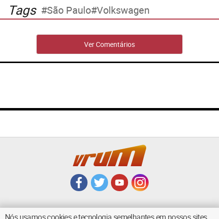
Tags
São Paulo
Volkswagen
Ver Comentários
Nós usamos cookies e tecnologia semelhantes em nossos sites.