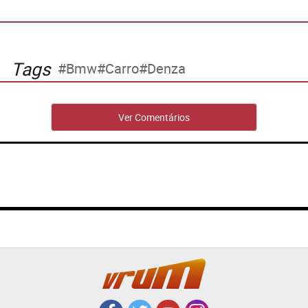
Tags
Bmw
Carro
Denza
Ver Comentários