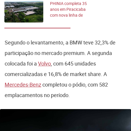
PHINIA completa 35
anos em Piracicaba
com nova linha de
injetores
Segundo o levantamento, a BMW teve 32,3% de
participação no mercado premium. A segunda
colocada foi a
Volvo
, com 645 unidades
comercializadas e 16,8% de market share. A
Mercedes-Benz
completou o pódio, com 582
emplacamentos no período.