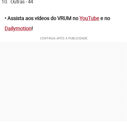
Outras - 44
• Assista aos vídeos do VRUM no
YouTube
e no
Dailymotion
!