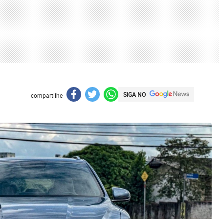
SIGA NO
compartilhe