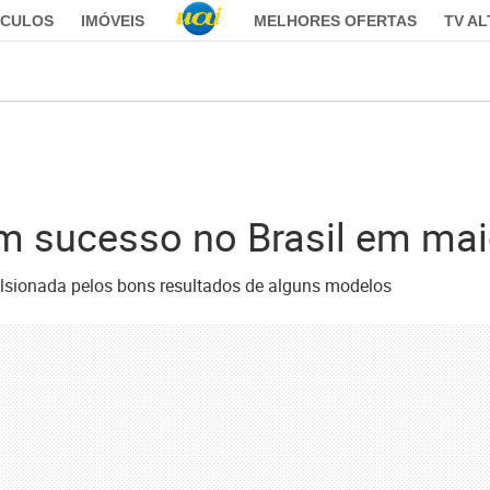
ÍCULOS
IMÓVEIS
MELHORES OFERTAS
TV A
am sucesso no Brasil em ma
ulsionada pelos bons resultados de alguns modelos