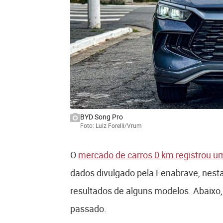
BYD Song Pro
Foto: Luiz Forelli/Vrum
O
mercado de carros 0 km registrou u
dados divulgado pela Fenabrave, nesta
resultados de alguns modelos. Abaixo,
passado.