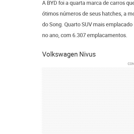
A BYD foi a quarta marca de carros q
ótimos números de seus hatches, a 
do Song. Quarto SUV mais emplacado de
no ano, com 6.307 emplacamentos.
Volkswagen Nivus