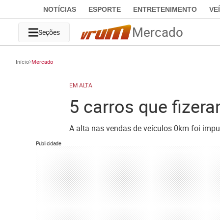
NOTÍCIAS
ESPORTE
ENTRETENIMENTO
VE
Mercado
Seções
Início
Mercado
EM ALTA
5 carros que fizer
A alta nas vendas de veículos 0km foi imp
Publicidade