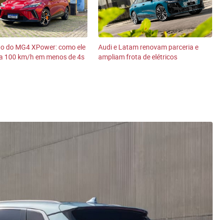
do do MG4 XPower: como ele
Audi e Latam renovam parceria e
 a 100 km/h em menos de 4s
ampliam frota de elétricos