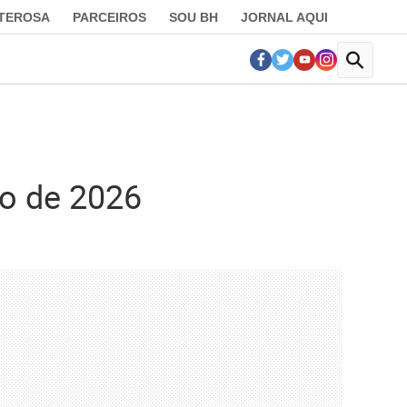
LTEROSA
PARCEIROS
SOU BH
JORNAL AQUI
io de 2026