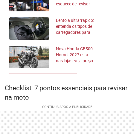
esquece de revisar
no carro
Lento a ultrarrápido:
entenda os tipos de
carregadores para
elétricos
Nova Honda CB500
Hornet 2027 está
nas lojas: veja preço
e o que muda
Checklist: 7 pontos essenciais para revisar
na moto