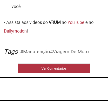
você.
• Assista aos vídeos do
VRUM
no
YouTube
e no
Dailymotion
!
Tags
Manutenção
Viagem De Moto
Ver Comentários