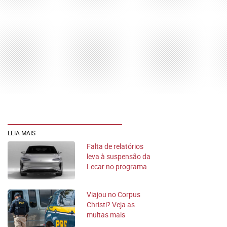
LEIA MAIS
Falta de relatórios
leva à suspensão da
Lecar no programa
Mover
Viajou no Corpus
Christi? Veja as
multas mais
comuns no feriado