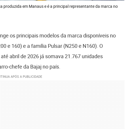
ca produzida em Manaus e é a principal representante da marca no
nge os principais modelos da marca disponíveis no
 200 e 160) e a família Pulsar (N250 e N160). O
e até abril de 2026 já somava 21.767 unidades
ro-chefe da Bajaj no país.