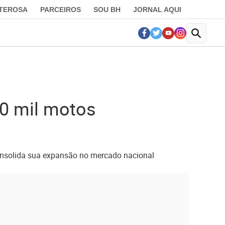
LTEROSA
PARCEIROS
SOU BH
JORNAL AQUI
60 mil motos
consolida sua expansão no mercado nacional