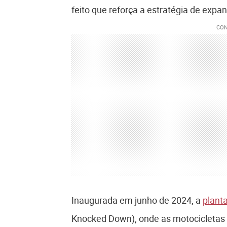
feito que reforça a estratégia de expa
Inaugurada em junho de 2024, a
plant
Knocked Down), onde as motocicletas