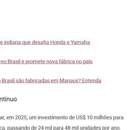
te indiana que desafia Honda e Yamaha
o Brasil e promete nova fábrica no país
 Brasil são fabricadas em Manaus? Entenda
ntínuo
iar, em 2025, um investimento de US$ 10 milhões para
ca, passando de 24 mil para 48 mil unidades por ano.