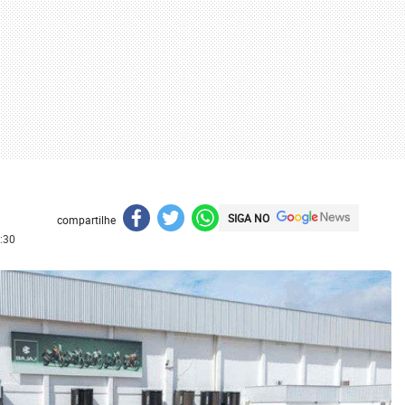
SIGA NO
compartilhe
:30