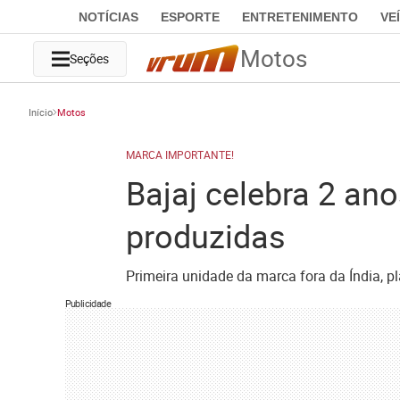
NOTÍCIAS
ESPORTE
ENTRETENIMENTO
VE
Motos
Seções
Início
Motos
MARCA IMPORTANTE!
Bajaj celebra 2 an
produzidas
Primeira unidade da marca fora da Índia, 
Publicidade