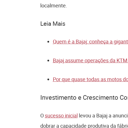
localmente.
Leia Mais
Quem é a Bajaj: conheça a gigan
Bajaj assume operações da KTM n
Por que quase todas as motos do
Investimento e Crescimento Co
O
sucesso inicial
levou a Bajaj a anunc
dobrar a capacidade produtiva da fábri