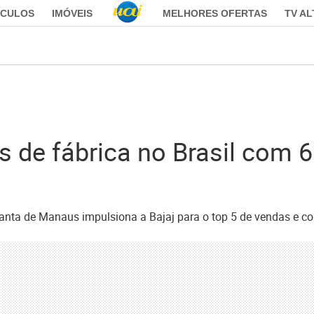
ÍCULOS
IMÓVEIS
MELHORES OFERTAS
TV A
os de fábrica no Brasil com 
planta de Manaus impulsiona a Bajaj para o top 5 de vendas e 