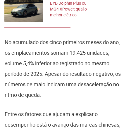
BYD Dolphin Plus ou
MG4 XPower: qual o
melhor elétrico
esportivo?
No acumulado dos cinco primeiros meses do ano,
os emplacamentos somam 19.425 unidades,
volume 5,4% inferior ao registrado no mesmo
período de 2025. Apesar do resultado negativo, os
números de maio indicam uma desaceleração no
ritmo de queda.
Entre os fatores que ajudam a explicar o
desempenho está o avanço das marcas chinesas,