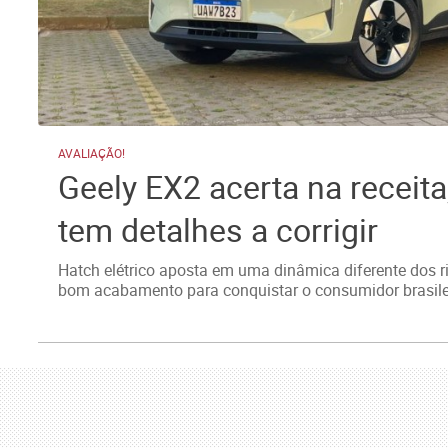
AVALIAÇÃO!
Geely EX2 acerta na receit
tem detalhes a corrigir
Hatch elétrico aposta em uma dinâmica diferente dos ri
bom acabamento para conquistar o consumidor brasile