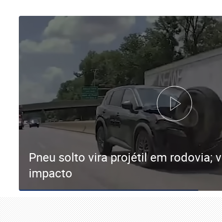
Pneu solto vira projétil em rodovia; v
impacto