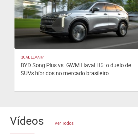
QUAL LEVAR?
BYD Song Plus vs. GWM Haval H6: o duelo de
SUVs híbridos no mercado brasileiro
Vídeos
Ver Todos