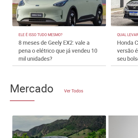
ELE É ISSO TUDO MESMO?
QUAL LEVA
8 meses de Geely EX2: vale a
Honda Ci
pena o elétrico que já vendeu 10
versão é
mil unidades?
seu bols
Mercado
Ver Todos