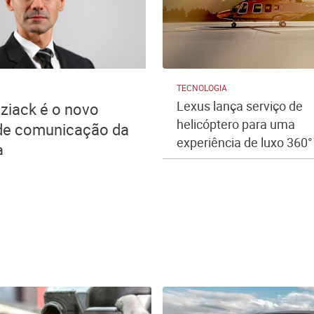
TECNOLOGIA
Lexus lança serviço de
iziack é o novo
helicóptero para uma
 de comunicação da
experiência de luxo 360°
a