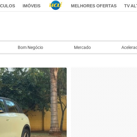
ÍCULOS
IMÓVEIS
MELHORES OFERTAS
TV A
Bom Negócio
Mercado
Acelera