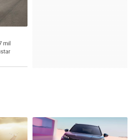
 mil
ustar