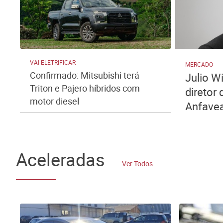
VAI ELETRIFICAR
MERCADO
Confirmado: Mitsubishi terá
Julio W
Triton e Pajero híbridos com
diretor
motor diesel
Anfave
Aceleradas
Ver Todos