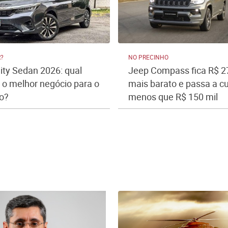
R?
NO PRECINHO
ty Sedan 2026: qual
Jeep Compass fica R$ 27
 o melhor negócio para o
mais barato e passa a c
o?
menos que R$ 150 mil